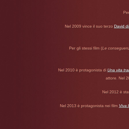
Pe
Nel 2009 vince il suo terzo
David di
Per gli stessi film (
Le conseguenz
Nel 2010 è protagonista di
Una vita tra
attore. Nel 
Nel 2012 è sta
Nel 2013 è protagonista nei film
Viva l