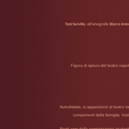
, all'anagrafe
Toni Servillo
Marco Anton
Figura di spicco del teatro napo
Autodidatta, si appassionò al teatro s
componenti della famiglia. Iniz
Negli anni della contestazione studen