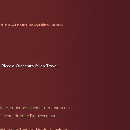
le e attore cinematografico italiano.
a
Piccola Orchestra Avion Travel
.
eatrale, sebbene assente, era amata dai
ssinscene durante l'adolescenza.
 Matteo de Simone, Sandro Leggiadro,