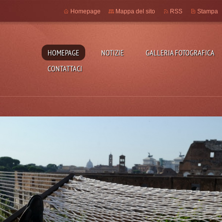
Homepage
Mappa del sito
RSS
Stampa
HOMEPAGE
NOTIZIE
GALLERIA FOTOGRAFICA
CONTATTACI