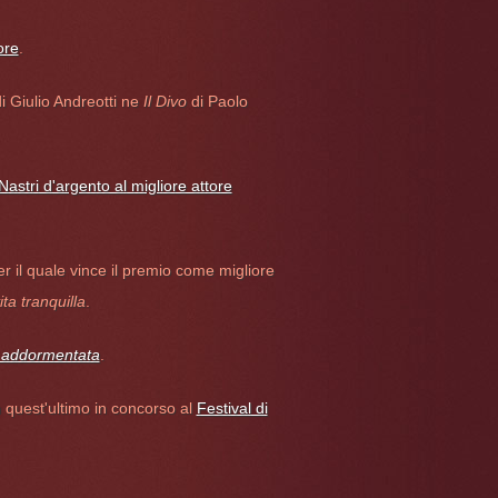
ore
.
i Giulio Andreotti ne
Il Divo
di Paolo
Nastri d'argento al migliore attore
r il quale vince il premio come migliore
ta tranquilla
.
 addormentata
.
 quest'ultimo in concorso al
Festival di