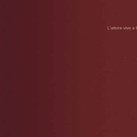
L'attore vive a
·