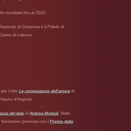
née mondiale fino al 2010.
 Disperato
di Cimarosa e il
Fidelio
di
Carlos di Lisbona.
per il film
Le conseguenze dell'amore
di
Nastro d'Argento.
azza del lago
di
Andrea Molaioli
. Nello
 Sorrentino (premiati con il
Premio della