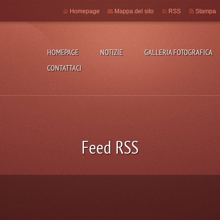
Homepage
Mappa del sito
RSS
Stampa
HOMEPAGE
NOTIZIE
GALLERIA FOTOGRAFICA
CONTATTACI
Feed RSS