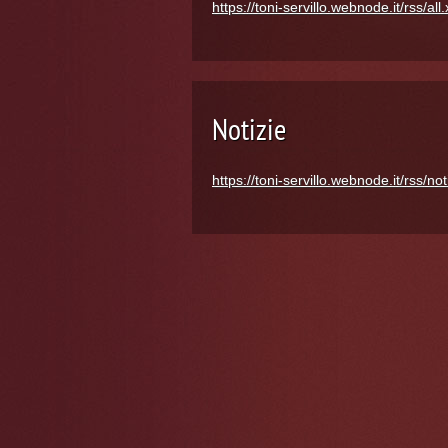
https://toni-servillo.webnode.it/rss/all
Notizie
https://toni-servillo.webnode.it/rss/not